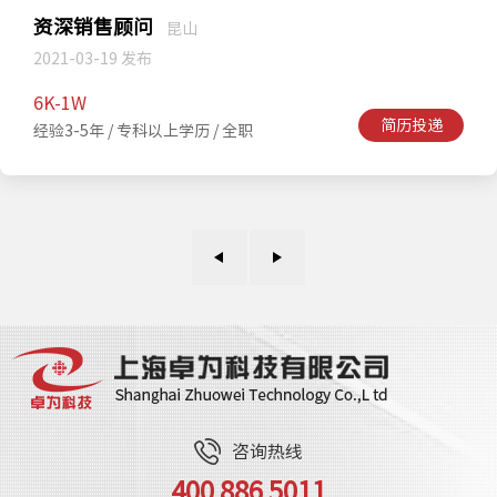
资深销售顾问
昆山
2021-03-19 发布
6K-1W
简历投递
经验3-5年 / 专科以上学历 / 全职
咨询热线
400 886 5011