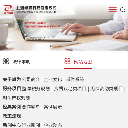
法律申明
网站地图
关于卓为
公司简介
|
企业文化
|
邮件系统
服务项目
整体税务规划
|
资质认定类项目
|
无偿资助类项目
|
知识产权规划
经典案例
合作客户
|
案例展示
政策法规
新闻中心
行业新闻
|
企业动态