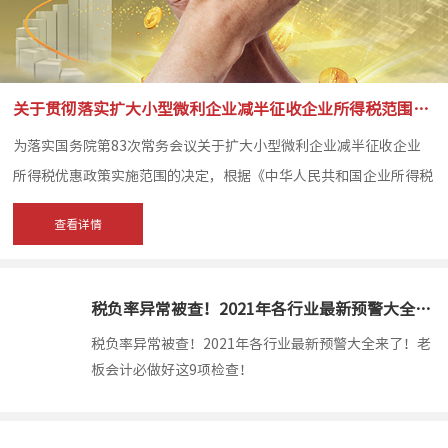
关于贯彻落实扩大小型微利企业减半征收企业所得税范围有关问题的公告
为落实国务院第83次常务会议关于扩大小型微利企业减半征收企业
所得税优惠政策实施范围的决定，根据《中华人民共和国企业所得税
法》及其实施条例、《财政部国家税务总局关于小型微利企业所得税
查看详情
优惠政策的通知》（财税〔2015〕34号）规定，对落实小型微利企
业所得税优惠政策问题公告如下...
税负率异常被查！2021年各行业最新预警大全来了！老板会计必做好这9项检查！
1900-01
税负率异常被查！2021年各行业最新预警大全来了！老
板会计必做好这9项检查！