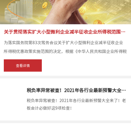
关于贯彻落实扩大小型微利企业减半征收企业所得税范围有关问题的公告
为落实国务院第83次常务会议关于扩大小型微利企业减半征收企业
所得税优惠政策实施范围的决定，根据《中华人民共和国企业所得税
法》及其实施条例、《财政部国家税务总局关于小型微利企业所得税
查看详情
优惠政策的通知》（财税〔2015〕34号）规定，对落实小型微利企
业所得税优惠政策问题公告如下...
税负率异常被查！2021年各行业最新预警大全来了！老板会计必做好这9项检查！
1900-01
税负率异常被查！2021年各行业最新预警大全来了！老
板会计必做好这9项检查！